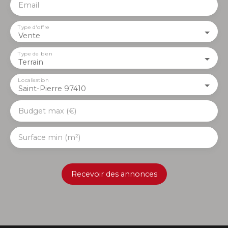
Email
Type d'offre
Vente
Type de bien
Terrain
Localisation
Saint-Pierre 97410
Budget max (€)
Surface min (m²)
Recevoir des annonces