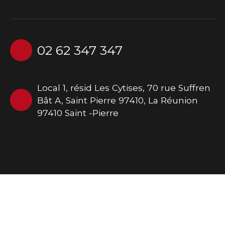
02 62 347 347
Local 1, résid Les Cytises, 70 rue Suffren
Bât A, Saint Pierre 97410, La Réunion
97410 Saint -Pierre