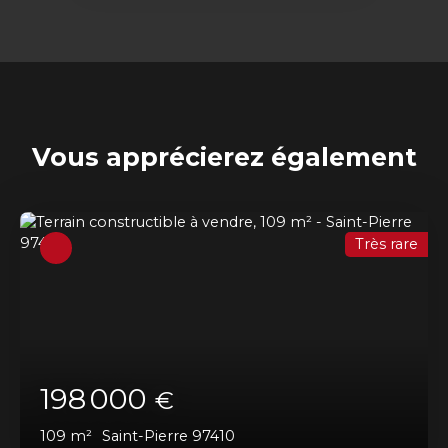
Vous apprécierez
également
Très rare
198 000
€
109
m²
Saint-Pierre 97410