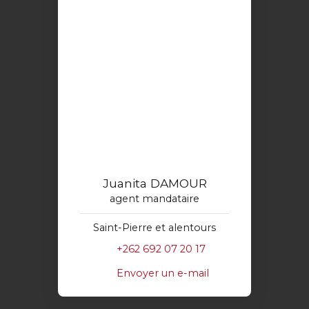
Juanita DAMOUR
agent mandataire
Saint-Pierre et alentours
+262 692 07 20 17
Envoyer un e-mail