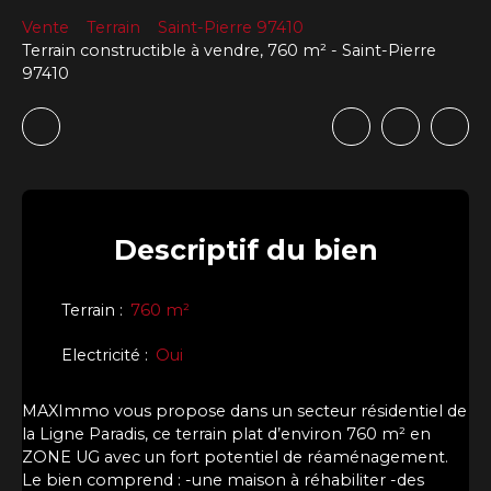
Vente
Terrain
Saint-Pierre 97410
Terrain constructible à vendre, 760 m² - Saint-Pierre
97410
Descriptif
du bien
Terrain
:
760
m²
Electricité
:
Oui
MAXImmo vous propose dans un secteur résidentiel de
la Ligne Paradis, ce terrain plat d’environ 760 m² en
ZONE UG avec un fort potentiel de réaménagement.
Le bien comprend : -une maison à réhabiliter -des