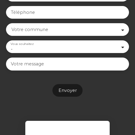
Téléphone
Votre commune
Vous souhaitez
-
Votre message
Envoyer