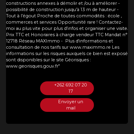
constructions annexes à démolir et /ou à améliorer -
possibilité de construction jusqu’à 13 m de hauteur -
Tout à l’égout Proche de toutes commodités : école ,
commerces et services Opportunité rare ! Contactez-
moi au plus vite pour plus d’infos et organiser une visite.
Prix TTC et Honoraires à charge vendeur TTC Mandat n°
12718 Réseau MAXImmo - Plus d'informations et
consultation de nos tarifs sur www.maximmo.re Les
informations sur les risques auxquels ce bien est exposé
sont disponibles sur le site Géorisques :
www.georisques.gouv.fr"
+262 692 07 20
17
Envoyer un
mail