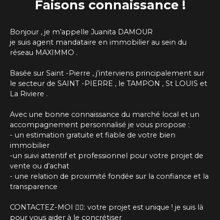
Faisons
connaissance !
Bonjour , je m’appelle Juanita DAMOUR
je suis agent mandataire en immobilier au sein du
réseau MAXIMMO .
Basée sur Saint -Pierre , j’interviens principalement sur
le secteur de SAINT -PIERRE , le TAMPON , St LOUIS et
La Riviere .
Avec une bonne connaissance du marché local et un
accompagnement personnalisé je vous propose :
- un estimation gratuite et fiable de votre bien
immobilier
-un suivi attentif et professionnel pour votre projet de
vente ou d’achat
- une relation de proximité fondée sur la confiance et la
transparence
CONTACTEZ-MOI 👉🏽: votre projet est unique ! je suis là
pour vous aider à le concrétiser