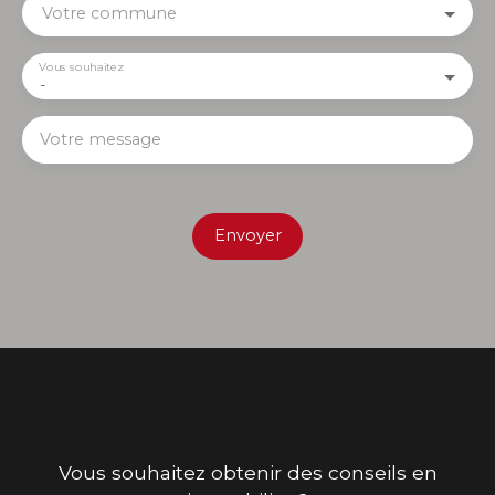
Votre commune
Vous souhaitez
-
Votre message
Envoyer
Vous souhaitez obtenir des conseils en