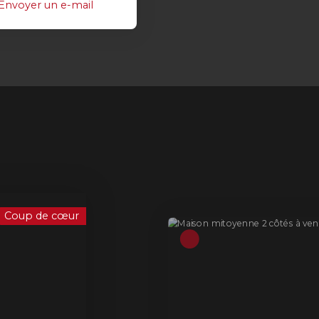
Envoyer un e-mail
Mandat MAXIMUM