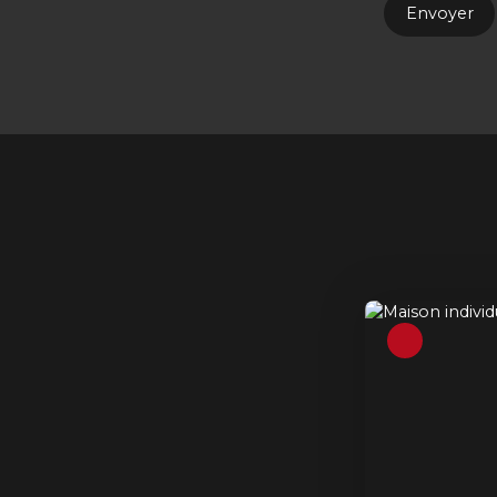
Envoyer
Coup de cœur