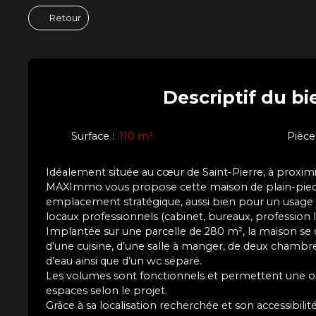
Retour
Descriptif
du bi
Surface
:
110
m²
Pièce
Idéalement située au cœur de Saint-Pierre, à proxim
MAXImmo vous propose cette maison de plain-pied 
emplacement stratégique, aussi bien pour un usage 
locaux professionnels (cabinet, bureaux, profession li
Implantée sur une parcelle de 280 m², la maison se
d’une cuisine, d’une salle à manger, de deux chambre
d’eau ainsi que d’un wc séparé.
Les volumes sont fonctionnels et permettent une or
espaces selon le projet.
Grâce à sa localisation recherchée et son accessibili