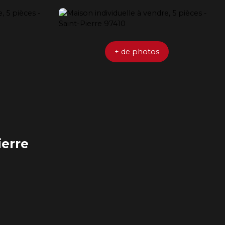
+ de photos
ierre