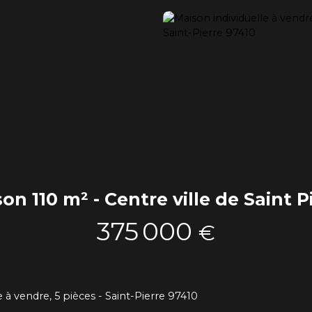
on 110 m² - Centre ville de Saint P
375 000
€
e à vendre, 5 pièces - Saint-Pierre 97410