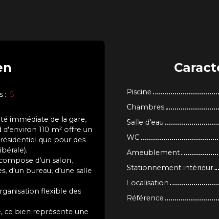
en
Caract
Piscine
s
:
5
Chambres
ité immédiate de la gare,
Salle d'eau
d'environ 110 m² offre un
WC
résidentiel que pour des
bérale).
Ameublement
 compose d’un salon,
Stationnement intérieur
s, d’un bureau, d’une salle
Localisation
ganisation flexible des
Référence
té, ce bien représente une