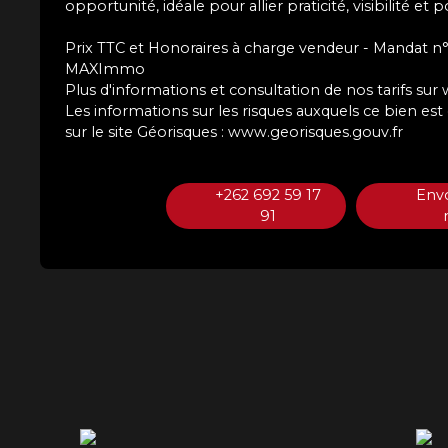
opportunité, idéale pour allier praticité, visibilité 
Prix TTC et Honoraires à charge vendeur - Mandat n°
MAXImmo
Plus d'informations et consultation de nos tarifs 
Les informations sur les risques auxquels ce bien es
sur le site Géorisques : www.georisques.gouv.fr
+262 692 59 17
Env
91