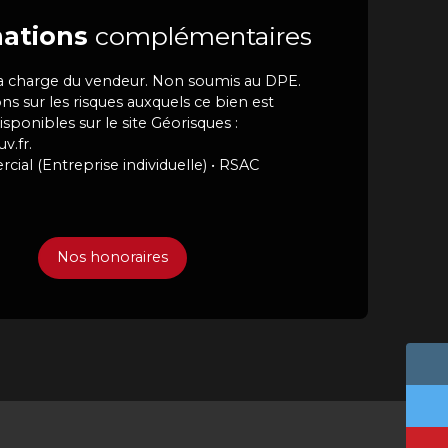
ations
complémentaires
la charge du vendeur. Non soumis au DPE.
ns sur les risques auxquels ce bien est
sponibles sur le site Géorisques :
v.fr.
al (Entreprise individuelle) • RSAC
Nos honoraires