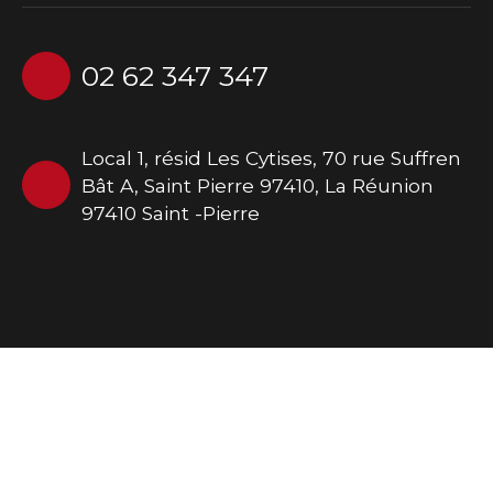
02 62 347 347
Local 1, résid Les Cytises, 70 rue Suffren
Bât A, Saint Pierre 97410, La Réunion
97410 Saint -Pierre