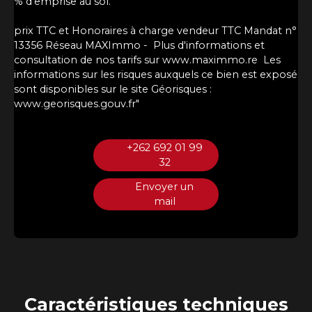
% d'emprise au sol.
prix TTC et Honoraires à charge vendeur TTC Mandat n°
13356 Réseau MAXImmo - Plus d'informations et
consultation de nos tarifs sur www.maximmo.re Les
informations sur les risques auxquels ce bien est exposé
sont disponibles sur le site Géorisques :
www.georisques.gouv.fr"
+262 692 01 99
32
Envoyer un
mail
Caractéristiques
techniques