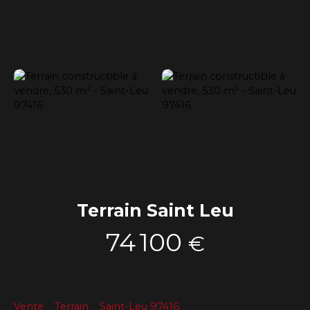
Terrain Saint Leu
74 100
€
Vente
Terrain
Saint-Leu 97416