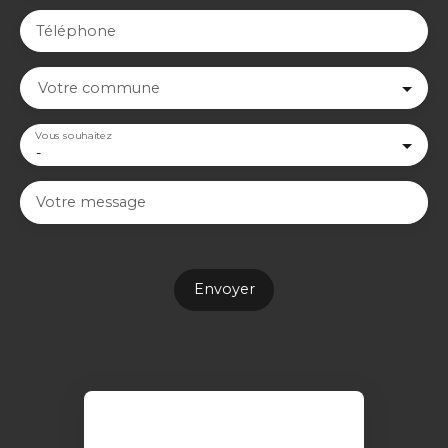
Téléphone
Votre commune
Vous souhaitez
-
Votre message
Envoyer