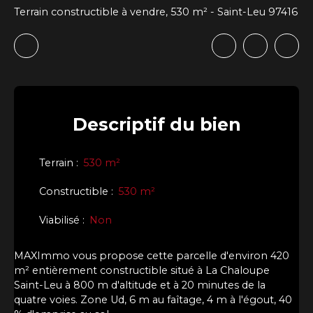
Terrain constructible à vendre, 530 m² - Saint-Leu 97416
Descriptif
du bien
Terrain
:
530
m²
Constructible
:
530
m²
Viabilisé
:
Non
MAXImmo vous propose cette parcelle d'environ 420
m² entièrement constructible situé à La Chaloupe
Saint-Leu à 800 m d'altitude et à 20 minutes de la
quatre voies. Zone Ud, 6 m au faîtage, 4 m à l'égout, 40