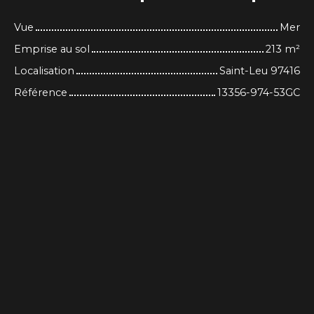
Vue
Mer
Emprise au sol
213
m²
Localisation
Saint-Leu 97416
Référence
13356-974-53GC