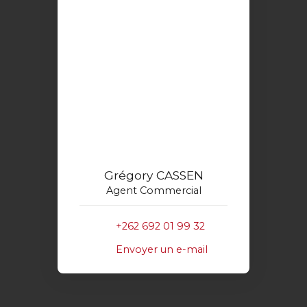
Grégory CASSEN
Agent Commercial
+262 692 01 99 32
Envoyer un e-mail