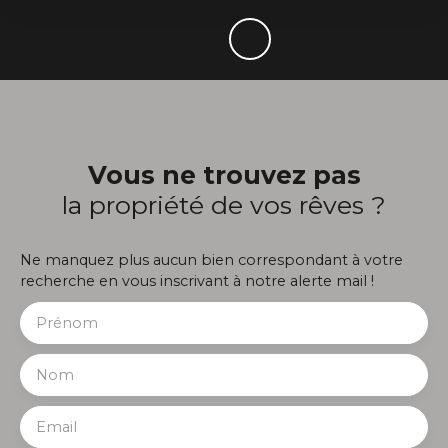
Vous ne trouvez pas
la propriété de vos rêves ?
Ne manquez plus aucun bien correspondant à votre
recherche en vous inscrivant à notre alerte mail !
Prénom
Nom
Email