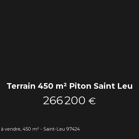
Terrain 450 m² Piton Saint Leu
266 200
€
e à vendre, 450 m² - Saint-Leu 97424