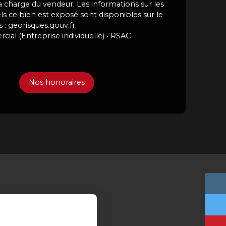
a charge du vendeur. Les informations sur les
ls ce bien est exposé sont disponibles sur le
 : georisques.gouv.fr.
al (Entreprise individuelle) • RSAC
Nos honoraires