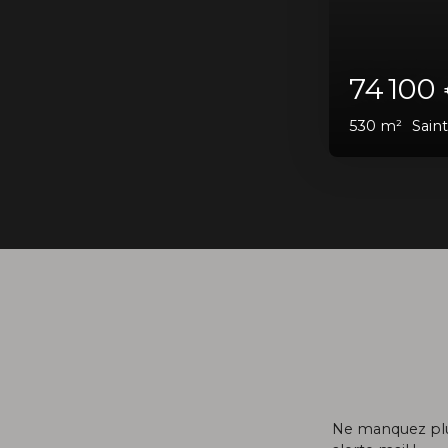
5
Ne manquez plus