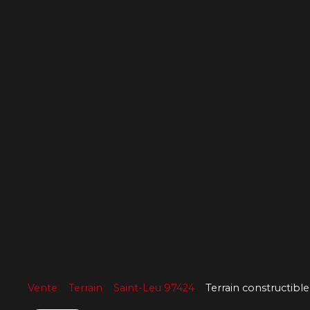
Vente
Terrain
Saint-Leu 97424
Terrain constructibl