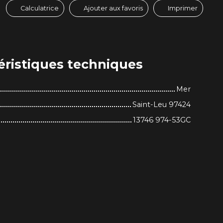
Calculatrice
Ajouter aux favoris
Imprimer
éristiques
techniques
Mer
Saint-Leu 97424
13746 974-53GC