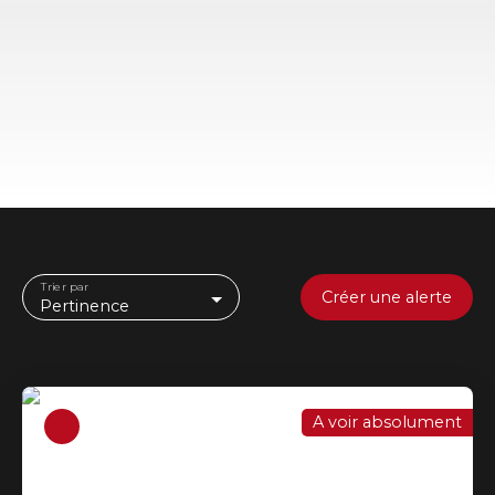
Trier par
Créer une alerte
Pertinence
A voir absolument