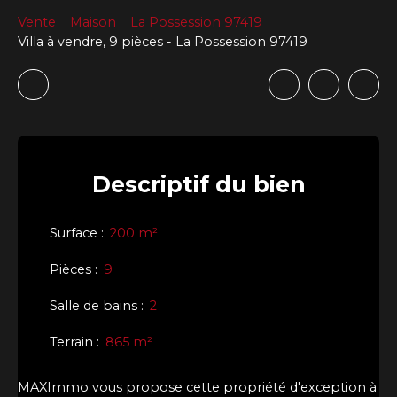
Vente
Maison
La Possession 97419
Villa à vendre, 9 pièces - La Possession 97419
Descriptif
du bien
Surface
:
200
m²
Pièces
:
9
Salle de bains
:
2
Terrain
:
865
m²
MAXImmo vous propose cette propriété d'exception à