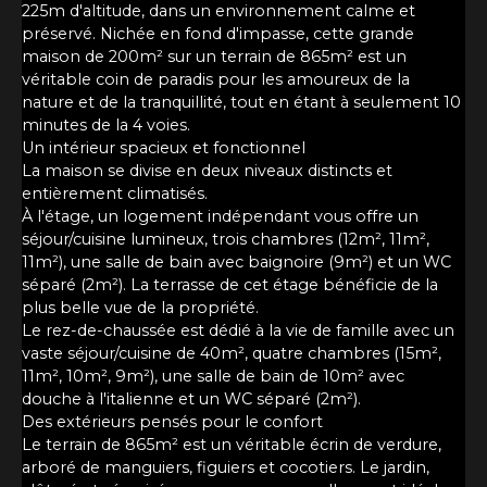
225m d'altitude, dans un environnement calme et
préservé. Nichée en fond d'impasse, cette grande
maison de 200m² sur un terrain de 865m² est un
véritable coin de paradis pour les amoureux de la
nature et de la tranquillité, tout en étant à seulement 10
minutes de la 4 voies.
Un intérieur spacieux et fonctionnel
La maison se divise en deux niveaux distincts et
entièrement climatisés.
À l'étage, un logement indépendant vous offre un
séjour/cuisine lumineux, trois chambres (12m², 11m²,
11m²), une salle de bain avec baignoire (9m²) et un WC
séparé (2m²). La terrasse de cet étage bénéficie de la
plus belle vue de la propriété.
Le rez-de-chaussée est dédié à la vie de famille avec un
vaste séjour/cuisine de 40m², quatre chambres (15m²,
11m², 10m², 9m²), une salle de bain de 10m² avec
douche à l'italienne et un WC séparé (2m²).
Des extérieurs pensés pour le confort
Le terrain de 865m² est un véritable écrin de verdure,
arboré de manguiers, figuiers et cocotiers. Le jardin,