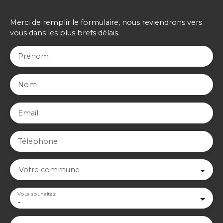
Merci de remplir le formulaire, nous reviendrons vers
vous dans les plus brefs délais.
Prénom
Nom
Email
Téléphone
Votre commune
Vous souhaitez
-