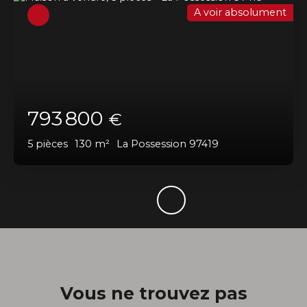
A voir absolument
793 800
€
5
pièces
130
m²
La Possession 97419
Vous ne trouvez pas