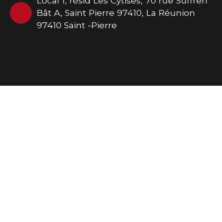
Local 1, résid Les Cytises, 70 rue Suffren
Bât A, Saint Pierre 97410, La Réunion
97410 Saint -Pierre