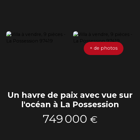
+ de photos
Un havre de paix avec vue sur
l'océan à La Possession
749 000
€