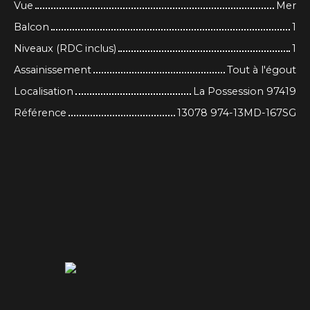
Vue
Mer
Balcon
1
Niveaux (RDC inclus)
1
Assainissement
Tout à l'égout
Localisation
La Possession 97419
Référence
13078 974-13MD-167SG