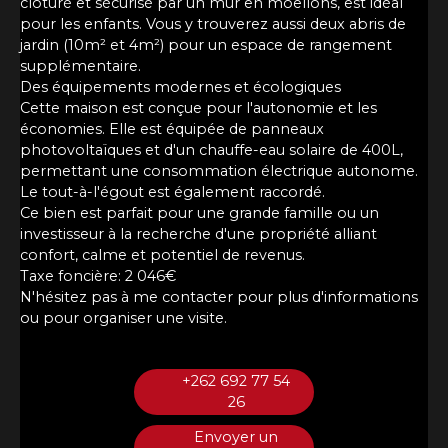
clôturé et sécurisé par un mur en moellons, est idéal
pour les enfants. Vous y trouverez aussi deux abris de
jardin (10m² et 4m²) pour un espace de rangement
supplémentaire.
Des équipements modernes et écologiques
Cette maison est conçue pour l'autonomie et les
économies. Elle est équipée de panneaux
photovoltaïques et d'un chauffe-eau solaire de 400L,
permettant une consommation électrique autonome.
Le tout-à-l'égout est également raccordé.
Ce bien est parfait pour une grande famille ou un
investisseur à la recherche d'une propriété alliant
confort, calme et potentiel de revenus.
Taxe foncière: 2 046€
N'hésitez pas à me contacter pour plus d'informations
ou pour organiser une visite.
+262 692 77 54
26
Envoyer un