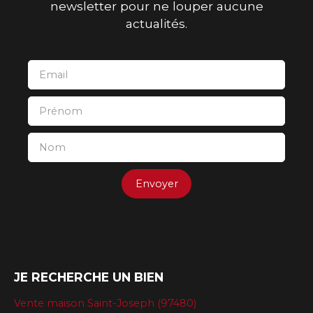
newsletter pour ne louper aucune
actualités.
Email
Prénom
Nom
Envoyer
JE RECHERCHE UN BIEN
Vente maison Saint-Joseph (97480)