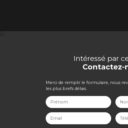
Intéressé par c
Contactez-
Merci de remplir le formulaire, nous re
les plus brefs délais.
Prénom
No
Email
Tél