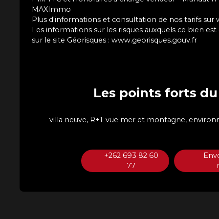
MAXImmo
Plus d'informations et consultation de nos tarifs 
Les informations sur les risques auxquels ce bien es
sur le site Géorisques : www.georisques.gouv.fr
Les points forts
du
villa neuve, R+1-vue mer et montagne, envir
+262 693 82 60
Env
77