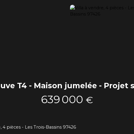
euve T4 - Maison jumelée - Projet 
639 000
€
e, 4 pièces - Les Trois-Bassins 97426