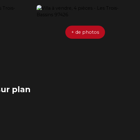
+ de photos
sur plan