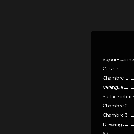
Séjour+cuisine
Cuisine
Chambre
Varangue
Surface intéri
Chambre 2
Chambre 3
Dressing
Sdb