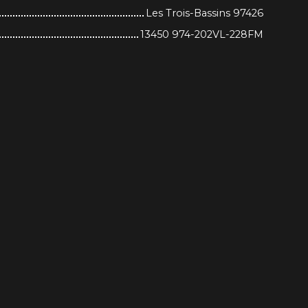
Les Trois-Bassins 97426
13450 974-202VL-228FM