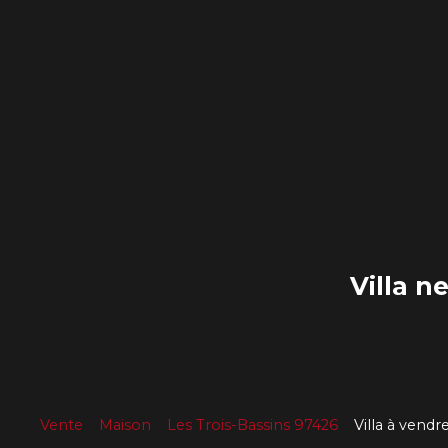
Villa n
Vente
Maison
Les Trois-Bassins 97426
Villa à vendr