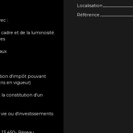
Localisation
Référence
ec :
cadre et de la luminosité.
ves
caux
uction d'impôt pouvant
ons en vigueur)
la constitution d'un
 vie ou d'investissements
° 13 450- Réseau