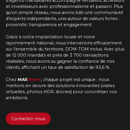
d'agents mandataires
accompagne vendeurs, acheteurs
et investisseurs avec professionnalisme et passion. Plus
qu’un simple réseau, nous avons bâti une communauté
d’experts indépendants, unis autour de valeurs fortes :
proximité, transparence et engagement.
Grâce à notre implantation locale et notre
rayonnement national, nous intervenons efficacement
sur l’ensemble du territoire, DOM-TOM inclus. Avec plus
de 12 000 mandats et près de 3 700 transactions
réalisées, nous avons su gagner la confiance de nos
clients, affichant un taux de satisfaction de 93,6 %.
Chez
MAX
Immo
, chaque projet est unique : nous
mettons en œuvre des solutions innovantes (visites
virtuelles, photos HDR, drones) pour concrétiser vos
ambitions.
Contactez-nous