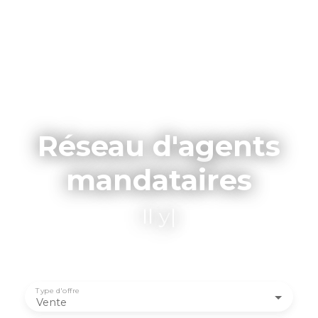
Réseau d'agents
mandataires
Il y a un age
|
Type d'offre
Vente