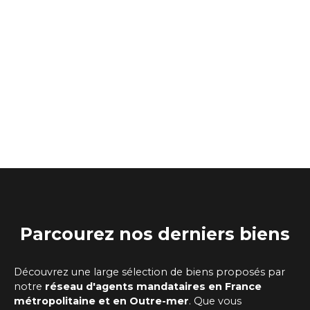
Parcourez
nos
derniers biens
Découvrez une large sélection de biens proposés par
notre
réseau d'agents mandataires
en France
métropolitaine et en Outre-mer
. Que vous