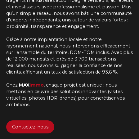
d'agents mandataires
accompagne vendeurs, acheteurs
et investisseurs avec professionnalisme et passion. Plus
qu’un simple réseau, nous avons bâti une communauté
d’experts indépendants, unis autour de valeurs fortes :
proximité, transparence et engagement.
Grâce à notre implantation locale et notre
rayonnement national, nous intervenons efficacement
sur l’ensemble du territoire, DOM-TOM inclus. Avec plus
de 12 000 mandats et près de 3 700 transactions
réalisées, nous avons su gagner la confiance de nos
clients, affichant un taux de satisfaction de 93,6 %.
Chez
MAX
Immo
, chaque projet est unique : nous
mettons en œuvre des solutions innovantes (visites
virtuelles, photos HDR, drones) pour concrétiser vos
ambitions.
Contactez-nous