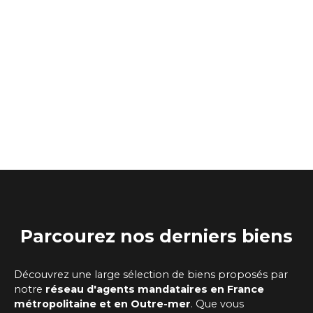
Parcourez
nos
derniers biens
Découvrez une large sélection de biens proposés par
notre
réseau d'agents mandataires
en France
métropolitaine et en Outre-mer
. Que vous