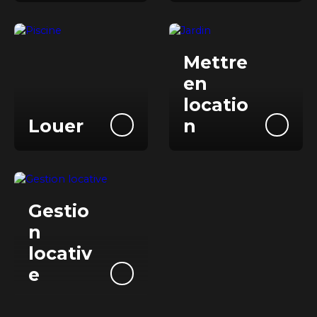
Mettre
e
n
locatio
Louer
n
Gestio
n
locativ
e