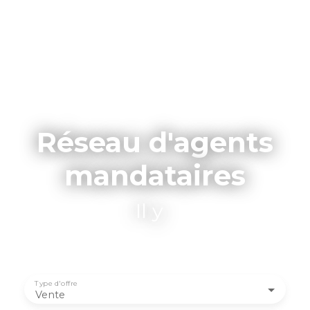
Réseau d'agents
mandataires
Il y a un agent
|
Type d'offre
Vente