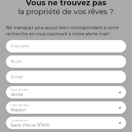
Vous ne trouvez pas
la propriété de vos rêves ?
Ne manquez plus aucun bien correspondant à votre
recherche en vous inscrivant à notre alerte mail !
Prénom
Nom
Email
Type d'offre
Vente
Type de bien
Maison
Localisation
Saint-Pierre 97410