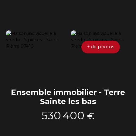
+ de photos
Ensemble immobilier - Terre
Sainte les bas
530 400
€