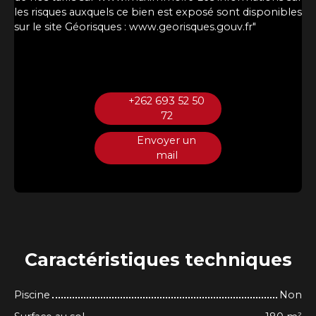
les risques auxquels ce bien est exposé sont disponibles
sur le site Géorisques : www.georisques.gouv.fr"
+262 693 52 50
72
Envoyer un
mail
Caractéristiques
techniques
Piscine
Non