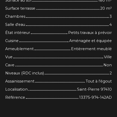
Surface au sol
180
m²
Surface terrasse
20
m²
Chambres
3
Salle d'eau
4
État intérieur
Petits travaux à prévoir
Cuisine
Aménagée et équipée
Ameublement
Entièrement meublé
Vue
Ville
Cave
Non
Niveaux (RDC inclus)
2
Assainissement
Tout à l'égout
Localisation
Saint-Pierre 97410
Référence
13375-974-142AD