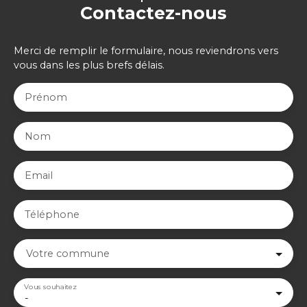
Contactez-nous
Merci de remplir le formulaire, nous reviendrons vers
vous dans les plus brefs délais.
Prénom
Nom
Email
Téléphone
Votre commune
Vous souhaitez
-