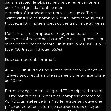
dans le secteur le plus recherché de Terre Sainte, en
deuxième ligne du front de mer.
A proximité immédiate se trouve la plage de Terre
Sainte ainsi que de nombreux restaurants et vous vous
trouvez à 10 minutes à pieds du centre ville de St Pierre.
L'ensemble se compose de 3 logements, tous les 3
loués meublés avec des baux d'1 an et ils disposent tous
d'une entrée indépendante (un studio loué 695€ - un T2
loué 750 € et un T3 loué 1350€).
Ils se composent comme tel:
Au RDC : un studio d'une surface d'environ 25 m² et un
T2 avec séjour et chambre séparée d'une surface totale
de 40 m².
Retrouvez également un grand T3 en triplex d'environ
90 m² habitables (115 m² utiles) composé comme tel:
Au RDC, un atelier de 9 m²; au 1er étage se trouve une
pièce de vie aérée et lumineuse avec cuisine et séjour