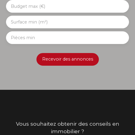
Budget max (€)
Surface min (m²)
Pièces min
Recevoir des annonces
Vous souhaitez obtenir des conseils en
immobilier ?