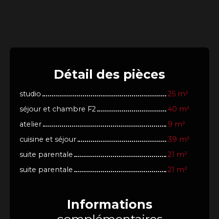
Détail
des pièces
studio
25 m²
séjour et chambre F2
40 m²
atelier
9 m²
cuisine et séjour
39 m²
suite parentale
21 m²
suite parentale
21 m²
Informations
complémentaires