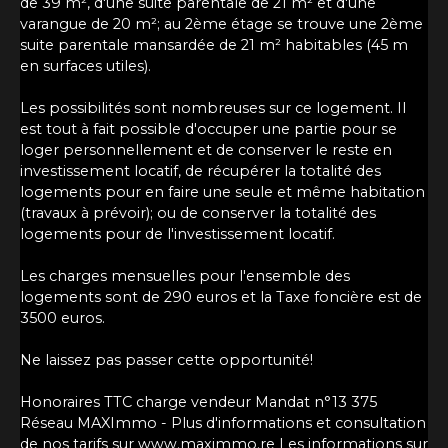
de 39 m², d'une suite parentale de 21 m² et d'une
varangue de 20 m²; au 2ème étage se trouve une 2ème
suite parentale mansardée de 21 m² habitables (45 m
en surfaces utiles).
Les possibilités sont nombreuses sur ce logement. Il
est tout à fait possible d'occuper une partie pour se
loger personnellement et de conserver le reste en
investissement locatif, de récupérer la totalité des
logements pour en faire une seule et même habitation
(travaux à prévoir); ou de conserver la totalité des
logements pour de l'investissement locatif.
Les charges mensuelles pour l'ensemble des
logements sont de 290 euros et la Taxe foncière est de
3500 euros.
Ne laissez pas passer cette opportunité!
Honoraires TTC charge vendeur Mandat n°13 375
Réseau MAXImmo - Plus d'informations et consultation
de nos tarifs sur www.maximmo.re Les informations sur