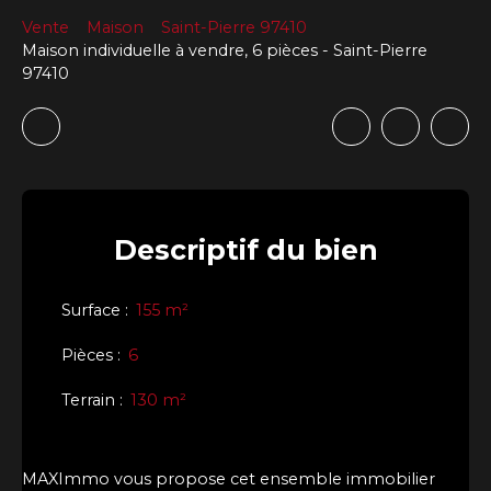
Vente
Maison
Saint-Pierre 97410
Maison individuelle à vendre, 6 pièces - Saint-Pierre
97410
Descriptif
du bien
Surface
:
155
m²
Pièces
:
6
Terrain
:
130
m²
MAXImmo vous propose cet ensemble immobilier