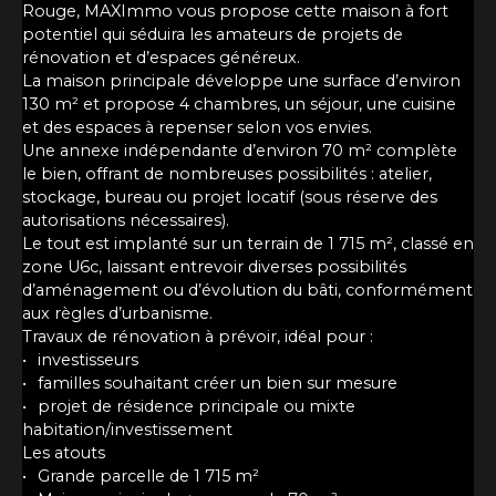
Rouge, MAXImmo vous propose cette maison à fort
potentiel qui séduira les amateurs de projets de
rénovation et d’espaces généreux.
La maison principale développe une surface d’environ
130 m² et propose 4 chambres, un séjour, une cuisine
et des espaces à repenser selon vos envies.
Une annexe indépendante d’environ 70 m² complète
le bien, offrant de nombreuses possibilités : atelier,
stockage, bureau ou projet locatif (sous réserve des
autorisations nécessaires).
Le tout est implanté sur un terrain de 1 715 m², classé en
zone U6c, laissant entrevoir diverses possibilités
d’aménagement ou d’évolution du bâti, conformément
aux règles d’urbanisme.
Travaux de rénovation à prévoir, idéal pour :
investisseurs
familles souhaitant créer un bien sur mesure
projet de résidence principale ou mixte
habitation/investissement
Les atouts
Grande parcelle de 1 715 m²