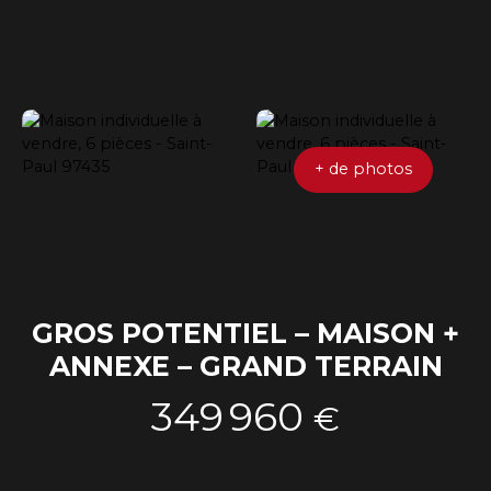
+ de photos
GROS POTENTIEL – MAISON +
ANNEXE – GRAND TERRAIN
349 960
€