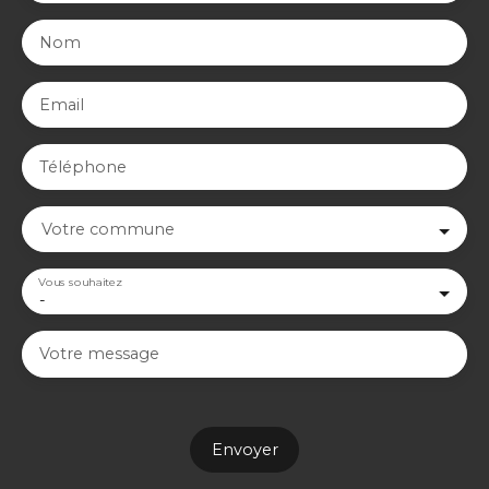
Nom
Email
Téléphone
Votre commune
Vous souhaitez
-
Votre message
Envoyer