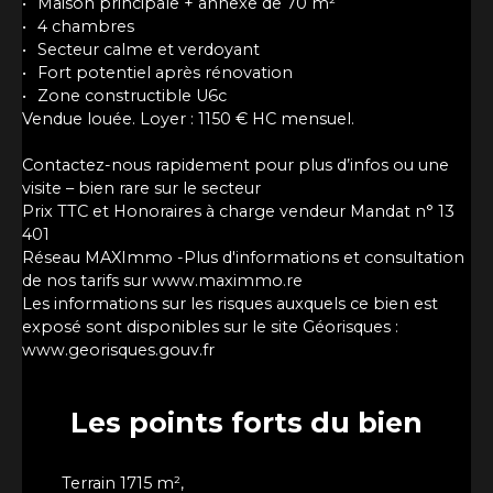
Maison principale + annexe de 70 m²
4 chambres
Secteur calme et verdoyant
Fort potentiel après rénovation
Zone constructible U6c
Vendue louée. Loyer : 1150 € HC mensuel.
Contactez-nous rapidement pour plus d’infos ou une
visite – bien rare sur le secteur
Prix TTC et Honoraires à charge vendeur Mandat n° 13
401
Réseau MAXImmo -Plus d'informations et consultation
de nos tarifs sur www.maximmo.re
Les informations sur les risques auxquels ce bien est
exposé sont disponibles sur le site Géorisques :
www.georisques.gouv.fr
Les points forts
du bien
Terrain 1715 m²,