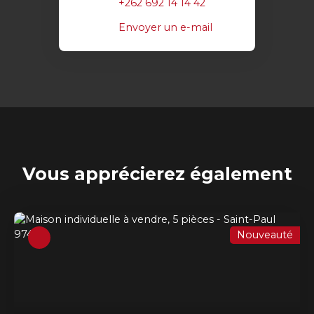
+262 692 14 14 42
Envoyer un e-mail
Vous apprécierez
également
Nouveauté