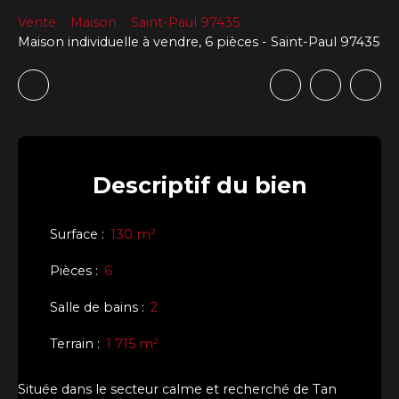
Vente
Maison
Saint-Paul 97435
Maison individuelle à vendre, 6 pièces - Saint-Paul 97435
Descriptif
du bien
Surface
:
130
m²
Pièces
:
6
Salle de bains
:
2
Terrain
:
1 715
m²
Située dans le secteur calme et recherché de Tan