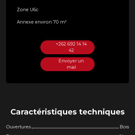
Zone U6c
Annexe environ 70 m²
+262 692 14 14
42
Envoyer un
mail
Caractéristiques
techniques
Ouvertures
Bois