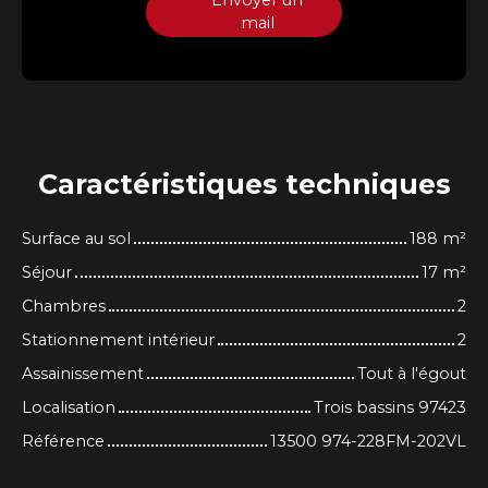
Envoyer un
mail
Caractéristiques
techniques
Surface au sol
188
m²
Séjour
17
m²
Chambres
2
Stationnement intérieur
2
Assainissement
Tout à l'égout
Localisation
Trois bassins 97423
Référence
13500 974-228FM-202VL