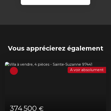
Vous apprécierez
également
A voir absolument
374 500
€