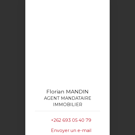
Florian MANDIN
AGENT MANDATAIRE
IMMOBILIER
+262 693 05 40 79
Envoyer un e-mail