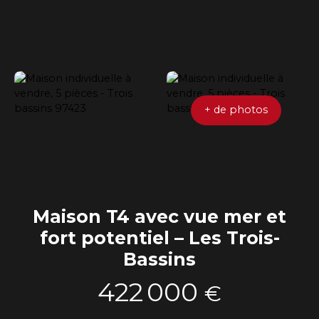
+ de photos
Maison T4 avec vue mer et
fort potentiel – Les Trois-
Bassins
422 000
€