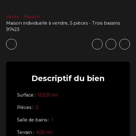
Vente
Maison
Maison individuelle à vendre, 5 pièces - Trois bassins
97423
Descriptif
du bien
Surface
:
103.51
m²
Pièces
:
5
Salle de bains
:
1
Terrain
:
400
m²