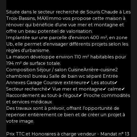
Située dans le secteur recherché de Souris Chaude à Les
Trois-Bassins, MAXImmo vos propose cette maison à
rénover qui bénéficie d’une vue mer et montagne et
offre un beau potentiel de valorisation.
Implantée sur une parcelle d'environ 400 m², en zone
Ub, elle permet d’envisager différents projets selon les
règles d’urbanisme.
La maison développe environ 110 m² habitables pour
194 m² de surface totale.
Composition Séjour / salon CuisineArrière-cuisine2
chambres1 bureau Salle de bain wc séparé Entrée
Annexes Garage Coursive extérieure✔ Les atouts✔
Secteur recherché✔ Vue mer et montagne✔ calme✔
Raccordement au tout-à-l’égout✔ Proche commodités
et services médicaux
Des travaux sont à prévoir, offrant l’opportunité de
repenser entièrement ce bien et de créer un projet à
votre image.
Prix TTC et Honoraires à charge vendeur - Mandat n° 13