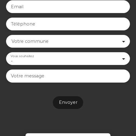
Email
Téléphone
Votre commune
Vous souhaitez
-
Votre message
Envoyer