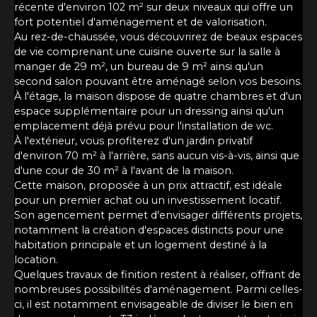
récente d'environ 102 m² sur deux niveaux qui offre un
fort potentiel d'aménagement et de valorisation.
Au rez-de-chaussée, vous découvrirez de beaux espaces
de vie comprenant une cuisine ouverte sur la salle à
manger de 29 m², un bureau de 9 m² ainsi qu'un
second salon pouvant être aménagé selon vos besoins.
À l'étage, la maison dispose de quatre chambres et d'un
espace supplémentaire pour un dressing ainsi qu'un
emplacement déjà prévu pour l'installation de wc.
À l'extérieur, vous profiterez d'un jardin privatif
d'environ 70 m² à l'arrière, sans aucun vis-à-vis, ainsi que
d'une cour de 30 m² à l'avant de la maison.
Cette maison, proposée à un prix attractif, est idéale
pour un premier achat ou un investissement locatif.
Son agencement permet d'envisager différents projets,
notamment la création d'espaces distincts pour une
habitation principale et un logement destiné à la
location.
Quelques travaux de finition restent à réaliser, offrant de
nombreuses possibilités d'aménagement. Parmi celles-
ci, il est notamment envisageable de diviser le bien en