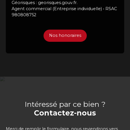
Géorisques : georisques.gouv.fr.
Agent commercial (Entreprise individuelle) • RSAC
980808752
Nos honoraires
Intéressé par ce bien ?
Contactez-nous
Merci de remplir le formulaire, nous reviendrons vers