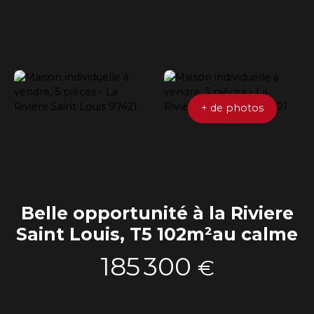
+ de photos
Belle opportunité à la Riviere
Saint Louis, T5 102m²au calme
185 300
€