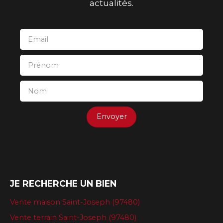
actualités.
Email
Prénom
Nom
Envoyer
JE RECHERCHE UN BIEN
Vente maison Saint-Joseph (97480)
Vente terrain Saint-Joseph (97480)