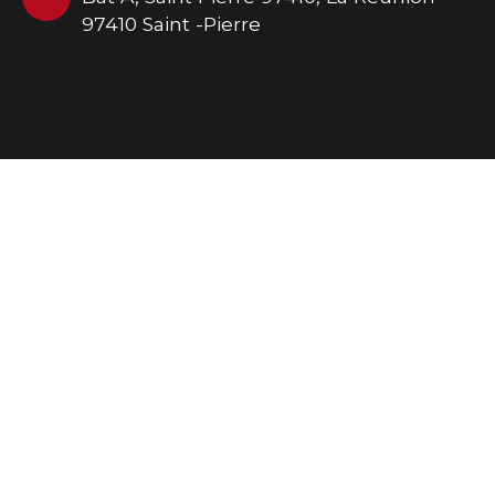
97410 Saint -Pierre