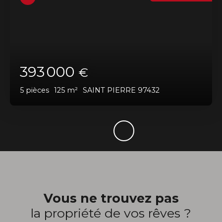
393 000
€
5
pièces
125
m²
SAINT PIERRE 97432
Vous ne trouvez pas
la propriété de vos rêves ?