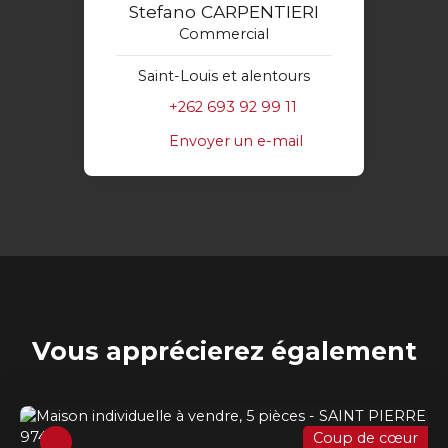
Stefano CARPENTIERI
Commercial
Saint-Louis et alentours
+262 693 92 99 11
Envoyer un e-mail
Vous apprécierez
également
Coup de cœur