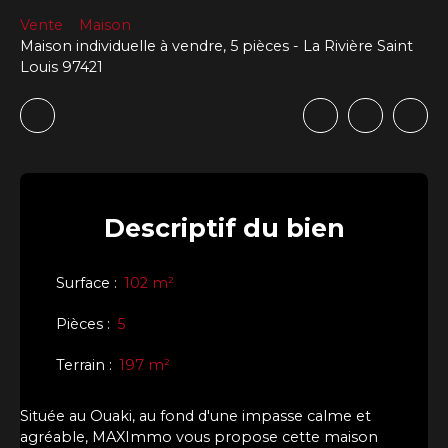
Vente
Maison
Maison individuelle à vendre, 5 pièces - La Rivière Saint
Louis 97421
Descriptif
du bien
Surface
:
102
m²
Pièces
:
5
Terrain
:
197
m²
Située au Ouaki, au fond d'une impasse calme et
agréable, MAXImmo vous propose cette maison