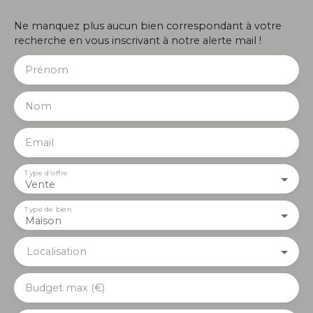
Ne manquez plus aucun bien correspondant à votre
recherche en vous inscrivant à notre alerte mail !
Prénom
Nom
Email
Type d'offre
Vente
Type de bien
Maison
Localisation
Budget max (€)