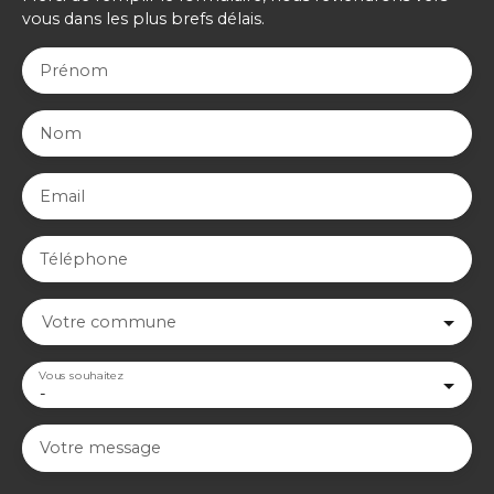
vous dans les plus brefs délais.
Prénom
Nom
Email
Téléphone
Votre commune
Vous souhaitez
-
Votre message