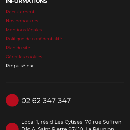
INFORMATIONS
Recrutement
Nos honoraires
Mentions légales
Politique de confidentialité
Plan du site
Gérer les cookies
Propulsé par
02 62 347 347
Local 1, résid Les Cytises, 70 rue Suffren
Bât A, Saint Pierre 97410, La Réunion