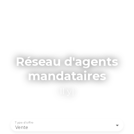
Réseau d'agents
mandataires
Il y a un agen
|
Type d'offre
Vente