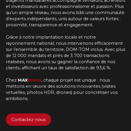
d'agents mandataires
accompagne vendeurs, acheteurs
et investisseurs avec professionnalisme et passion. Plus
qu’un simple réseau, nous avons bâti une communauté
d’experts indépendants, unis autour de valeurs fortes :
proximité, transparence et engagement.
Grâce à notre implantation locale et notre
rayonnement national, nous intervenons efficacement
sur l’ensemble du territoire, DOM-TOM inclus. Avec plus
de 12 000 mandats et près de 3 700 transactions
réalisées, nous avons su gagner la confiance de nos
clients, affichant un taux de satisfaction de 93,6 %.
Chez
MAX
Immo
, chaque projet est unique : nous
mettons en œuvre des solutions innovantes (visites
virtuelles, photos HDR, drones) pour concrétiser vos
ambitions.
Contactez-nous