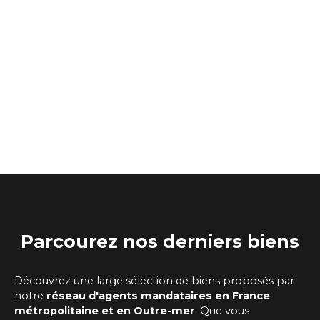
Parcourez
nos
derniers biens
Découvrez une large sélection de biens proposés par
notre
réseau d'agents mandataires
en France
métropolitaine et en Outre-mer
. Que vous