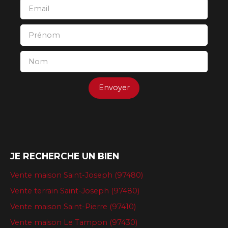
Email
Prénom
Nom
Envoyer
JE RECHERCHE UN BIEN
Vente maison Saint-Joseph (97480)
Vente terrain Saint-Joseph (97480)
Vente maison Saint-Pierre (97410)
Vente maison Le Tampon (97430)