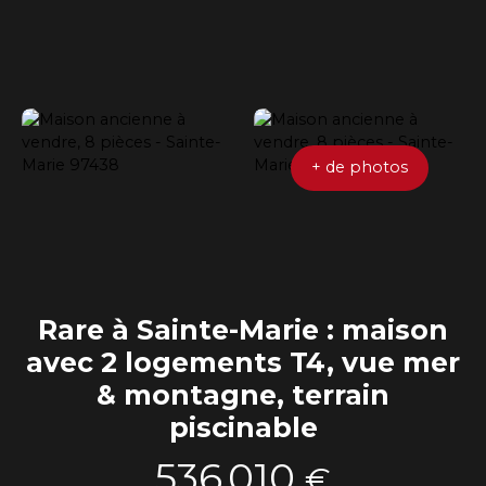
+ de photos
Rare à Sainte-Marie : maison
avec 2 logements T4, vue mer
& montagne, terrain
piscinable
536 010
€