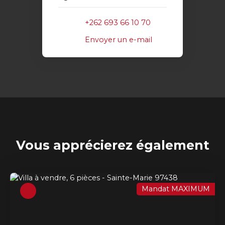
+262 693 66 10 70
Envoyer un e-mail
Vous apprécierez
également
Mandat MAXIMUM