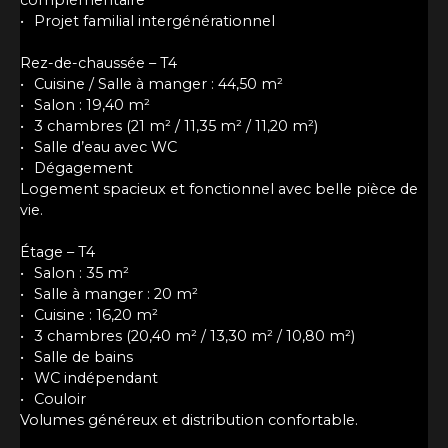
complémentaire
Projet familial intergénérationnel
Rez-de-chaussée – T4
Cuisine / Salle à manger : 44,50 m²
Salon : 19,40 m²
3 chambres (21 m² / 11,35 m² / 11,20 m²)
Salle d’eau avec WC
Dégagement
Logement spacieux et fonctionnel avec belle pièce de
vie.
Étage – T4
Salon : 35 m²
Salle à manger : 20 m²
Cuisine : 16,20 m²
3 chambres (20,40 m² / 13,30 m² / 10,80 m²)
Salle de bains
WC indépendant
Couloir
Volumes généreux et distribution confortable.