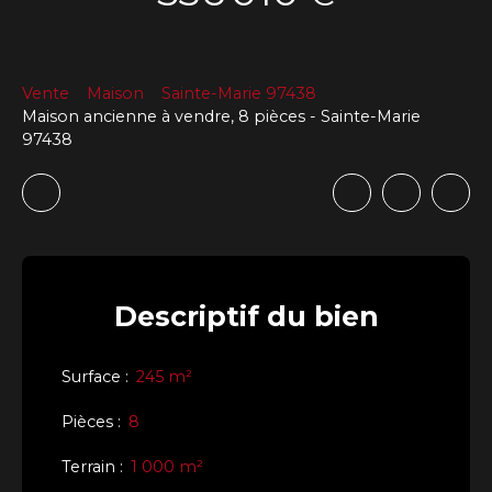
Vente
Maison
Sainte-Marie 97438
Maison ancienne à vendre, 8 pièces - Sainte-Marie
97438
Descriptif
du bien
Surface
:
245
m²
Pièces
:
8
Terrain
:
1 000
m²