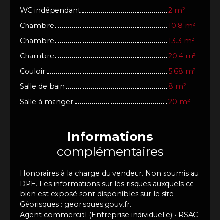
WC indépendant
2 m²
Chambre
10.8 m²
Chambre
13.3 m²
Chambre
20.4 m²
Couloir
5.68 m²
Salle de bain
8 m²
Salle à manger
20 m²
Informations
complémentaires
Honoraires à la charge du vendeur. Non soumis au
DPE. Les informations sur les risques auxquels ce
bien est exposé sont disponibles sur le site
Géorisques : georisques.gouv.fr.
Agent commercial (Entreprise individuelle) • RSAC