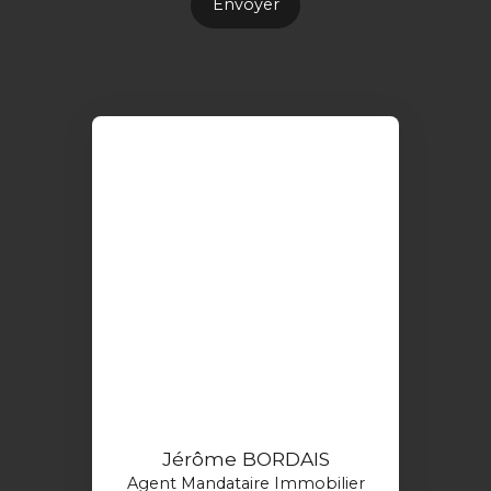
Envoyer
Jérôme BORDAIS
Agent Mandataire Immobilier