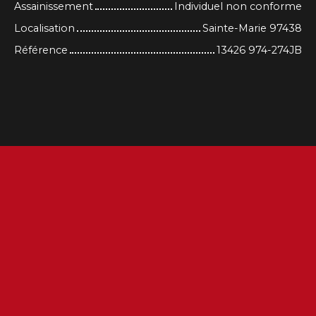
Assainissement
Individuel non conforme
Localisation
Sainte-Marie 97438
Référence
13426 974-274JB
+