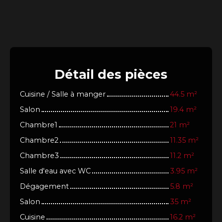
Détail
des pièces
Cuisine / Salle à manger
44.5 m²
Salon
19.4 m²
Chambre1
21 m²
Chambre2
11.35 m²
Chambre3
11.2 m²
Salle d'eau avec WC
3.95 m²
Dégagement
5.8 m²
Salon
35 m²
Cuisine
16.2 m²