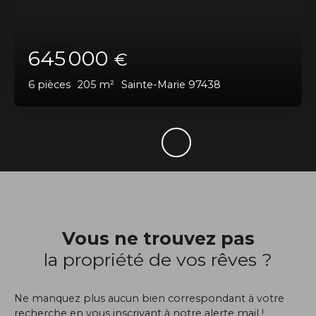
645 000
€
6
pièces
205
m²
Sainte-Marie 97438
Vous ne trouvez pas
la propriété de vos rêves ?
Ne manquez plus aucun bien correspondant à votre
recherche en vous inscrivant à notre alerte mail !