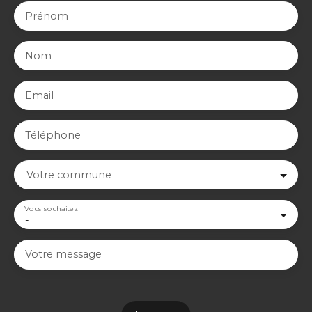
Prénom
Nom
Email
Téléphone
Votre commune
Vous souhaitez
-
Votre message