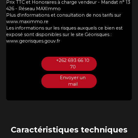
Prix TTC et Honoraires à charge vendeur - Mandat n° 13
426 - Réseau MAXImmo
Plus d'informations et consultation de nos tarifs sur
www.maximmo.re
Les informations sur les risques auxquels ce bien est
exposé sont disponibles sur le site Géorisques :
www.georisques.gouv.fr
+262 693 66 10
70
Envoyer un
mail
Caractéristiques
techniques