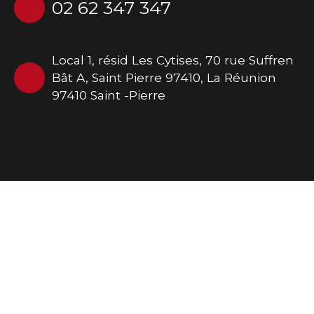
02 62 347 347
Local 1, résid Les Cytises, 70 rue Suffren
Bât A, Saint Pierre 97410, La Réunion
97410 Saint -Pierre