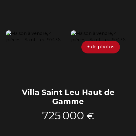
+ de photos
Villa Saint Leu Haut de
Gamme
725 000
€