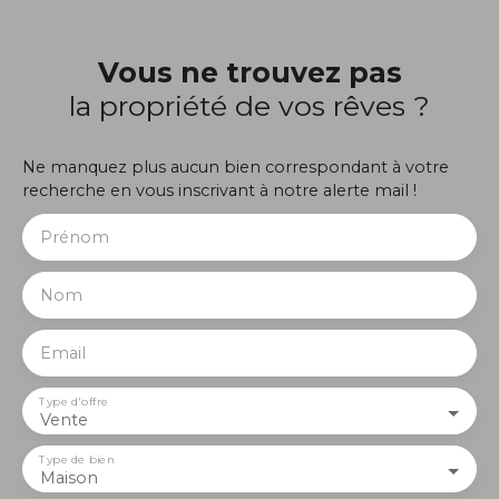
Vous ne trouvez pas
la propriété de vos rêves ?
Ne manquez plus aucun bien correspondant à votre
recherche en vous inscrivant à notre alerte mail !
Prénom
Nom
Email
Type d'offre
Vente
Type de bien
Maison