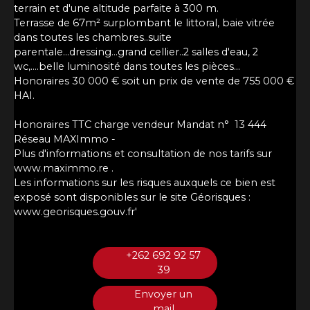
terrain et d'une altitude parfaite à 300 m.
Terrasse de 67m² surplombant le littoral, baie vitrée
dans toutes les chambres..suite
parentale...dressing...grand cellier..2 salles d'eau, 2
wc,....belle luminosité dans toutes les pièces...
Honoraires 30 000 € soit un prix de vente de 755 000 €
HAI.
Honoraires TTC charge vendeur Mandat n° 13 444
Réseau MAXImmo -
Plus d'informations et consultation de nos tarifs sur
www.maximmo.re .
Les informations sur les risques auxquels ce bien est
exposé sont disponibles sur le site Géorisques :
www.georisques.gouv.fr'
+262 692 92 57
39
Envoyer un
mail