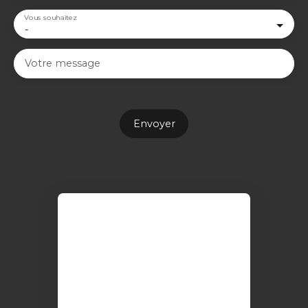
Vous souhaitez
-
Votre message
Envoyer