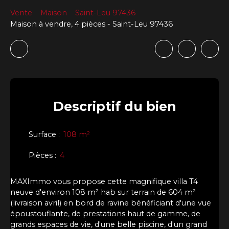
Vente
Maison
Saint-Leu 97436
Maison à vendre, 4 pièces - Saint-Leu 97436
Descriptif
du bien
Surface
:
108
m²
Pièces
:
4
MAXImmo vous propose cette magnifique villa T4
neuve d'environ 108 m² hab sur terrain de 604 m²
(livraison avril) en bord de ravine bénéficiant d'une vue
époustouflante, de prestations haut de gamme, de
grands espaces de vie, d'une belle piscine, d'un grand