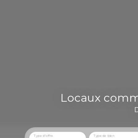
Locaux commer
D
Type d'offre
Type de bien