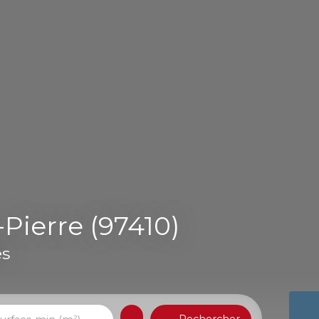
Pierre (97410)
es