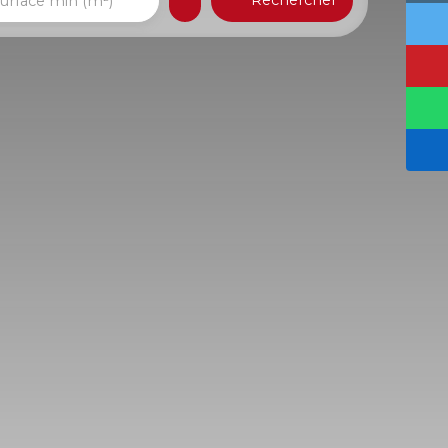
Rechercher
urface min (m²)