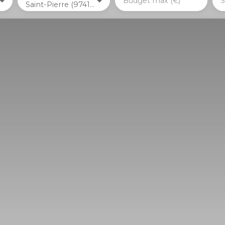
Budget max (€)
S
Saint-Pierre (97410)