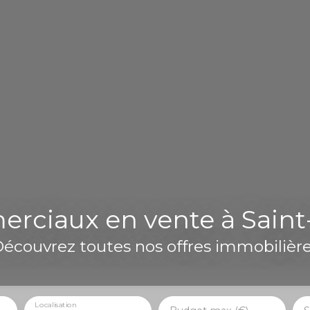
ciaux en vente à Saint-
écouvrez toutes nos offres immobilièr
Localisation