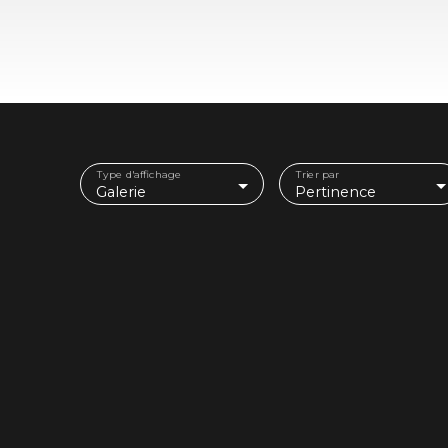
Type d'affichage
Trier par
Galerie
Pertinence