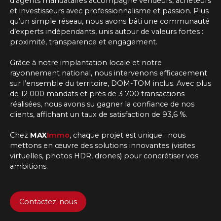
d'agents mandataires
accompagne vendeurs, acheteurs
et investisseurs avec professionnalisme et passion. Plus
qu’un simple réseau, nous avons bâti une communauté
d’experts indépendants, unis autour de valeurs fortes :
proximité, transparence et engagement.
Grâce à notre implantation locale et notre
rayonnement national, nous intervenons efficacement
sur l’ensemble du territoire, DOM-TOM inclus. Avec plus
de 12 000 mandats et près de 3 700 transactions
réalisées, nous avons su gagner la confiance de nos
clients, affichant un taux de satisfaction de 93,6 %.
Chez
MAX
Immo
, chaque projet est unique : nous
mettons en œuvre des solutions innovantes (visites
virtuelles, photos HDR, drones) pour concrétiser vos
ambitions.
Contactez-nous