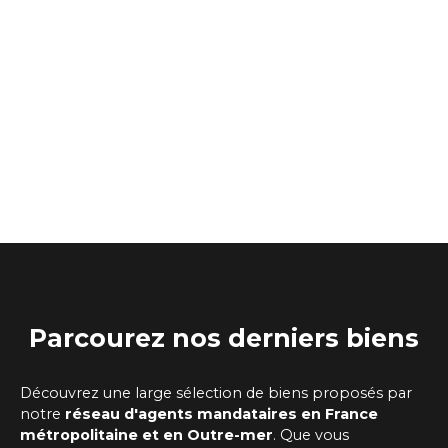
Parcourez
nos
derniers biens
Découvrez une large sélection de biens proposés par
notre
réseau d'agents mandataires
en France
métropolitaine et en Outre-mer
. Que vous