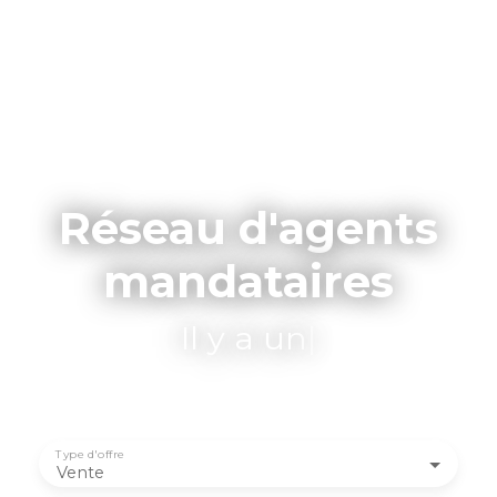
Réseau d'agents
mandataires
Il y a un agent pr
|
Type d'offre
Vente