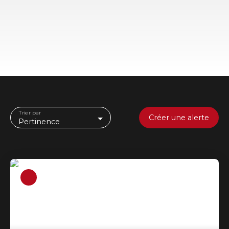
Trier par
Créer une alerte
Pertinence