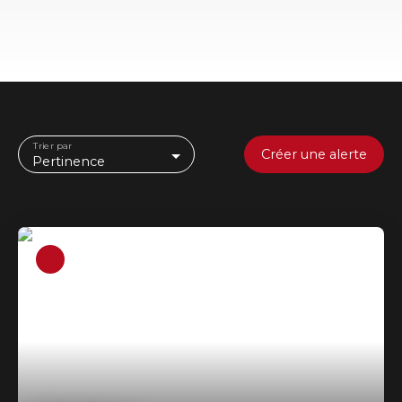
Trier par
Créer une alerte
Pertinence