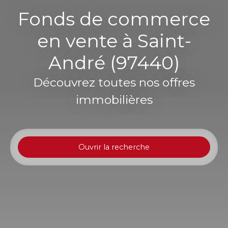
Fonds de commerce
en vente à Saint-
André (97440)
Découvrez toutes nos offres
immobilières
Ouvrir la recherche
Type d'offre
Vente
Type de bien
Fonds de commerce