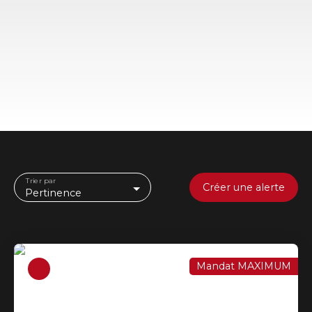
Trier par
Créer une alerte
Pertinence
Mandat MAXIMUM