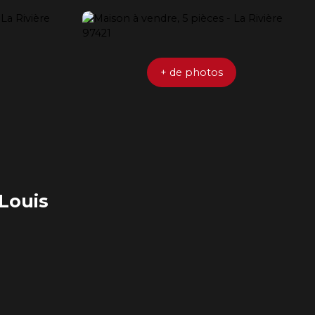
+ de photos
Louis