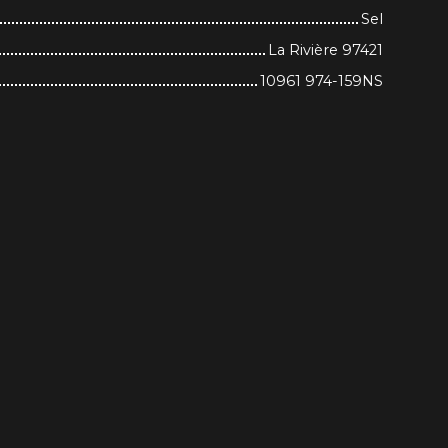
Sel
La Rivière 97421
10961 974-159NS