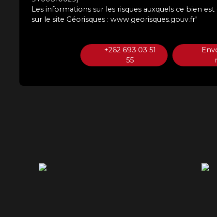
Les informations sur les risques auxquels ce bien es
sur le site Géorisques : www.georisques.gouv.fr"
+262 693 03 51
Env
55