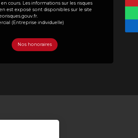
en cours. Les informations sur les risques
en est exposé sont disponibles sur le site
eorisques.gouv.fr.
al (Entreprise individuelle)
Nos honoraires