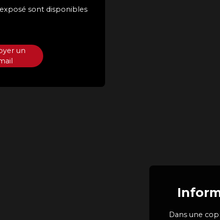
t exposé sont disponibles
oyer un
mail
Inform
Dans une copr