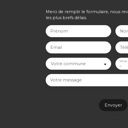
Merci de remplir le formulaire, nous re
les plus brefs délais.
Prénom
No
Email
Tél
Vous 
Votre commune
-
Votre message
Envoyer