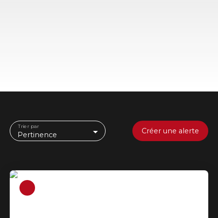
Trier par
Créer une alerte
Pertinence