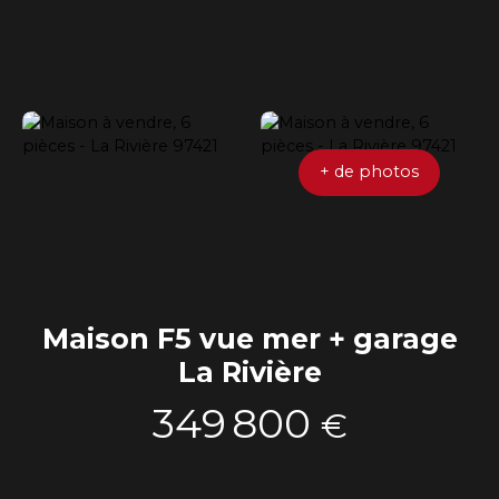
+ de photos
Maison F5 vue mer + garage
La Rivière
349 800
€