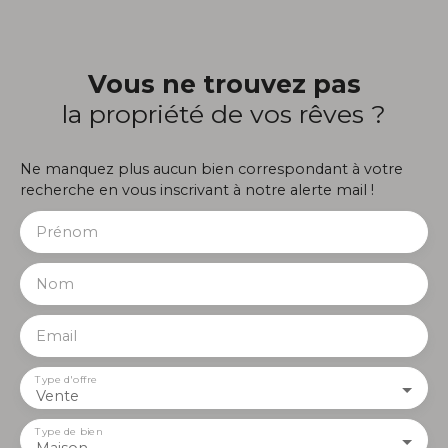
Vous ne trouvez pas
la propriété de vos rêves ?
Ne manquez plus aucun bien correspondant à votre
recherche en vous inscrivant à notre alerte mail !
Prénom
Nom
Email
Type d'offre
Vente
Type de bien