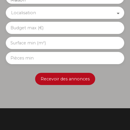
Maison
Localisation
Budget max (€)
Surface min (m²)
Pièces min
Recevoir des annonces