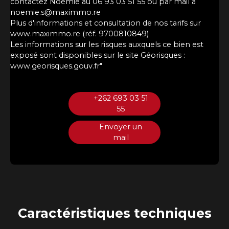
contactez Noémie au 06 93 03 51 55 ou par mail à
noemie.s@maximmo.re
Plus d'informations et consultation de nos tarifs sur
www.maximmo.re (réf. 9700810849)
Les informations sur les risques auxquels ce bien est
exposé sont disponibles sur le site Géorisques :
www.georisques.gouv.fr"
+262 693 03 51
55
Envoyer un
mail
Caractéristiques
techniques