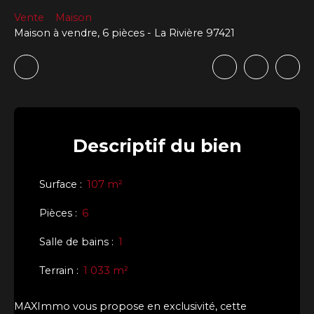
Vente
Maison
Maison à vendre, 6 pièces - La Rivière 97421
Descriptif
du bien
Surface
:
107
m²
Pièces
:
6
Salle de bains
:
1
Terrain
:
1 033
m²
MAXImmo vous propose en exclusivité, cette