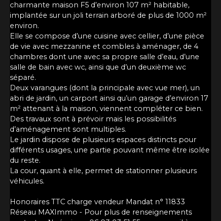
charmante maison F5 d’environ 107 m² habitable,
implantée sur un joli terrain arboré de plus de 1000 m²
environ.
Elle se compose d’une cuisine avec cellier, d’une pièce
de vie avec mezzanine et combles à aménager, de 4
chambres dont une avec sa propre salle d’eau, d’une
salle de bain avec wc, ainsi que d’un deuxième wc
séparé.
Deux varangues (dont la principale avec vue mer), un
abri de jardin, un carport ainsi qu’un garage d’environ 17
m² attenant à la maison, viennent compléter ce bien.
Des travaux sont à prévoir mais les possibilités
d’aménagement sont multiples.
Le jardin dispose de plusieurs espaces distincts pour
différents usages, une partie pouvant même être isolée
du reste.
La cour, quant à elle, permet de stationner plusieurs
véhicules.
Honoraires TTC charge vendeur Mandat n° 11833
Réseau MAXImmo - Pour plus de renseignements