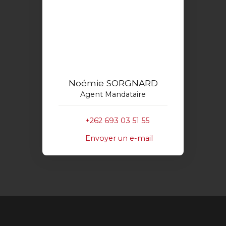
Noémie SORGNARD
Agent Mandataire
+262 693 03 51 55
Envoyer un e-mail