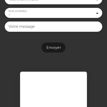
Vous souhaitez
-
Votre message
Envoyer