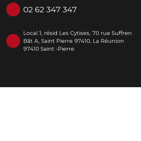
02 62 347 347
Local 1, résid Les Cytises, 70 rue Suffren
Bât A, Saint Pierre 97410, La Réunion
97410 Saint -Pierre