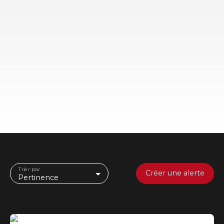
Trier par
Créer une alerte
Pertinence