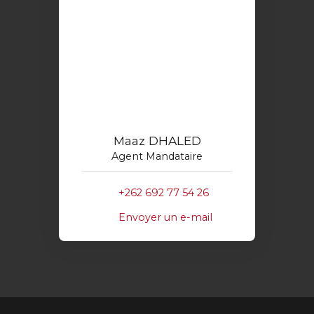
Maaz DHALED
Agent Mandataire
+262 692 77 54 26
Envoyer un e-mail