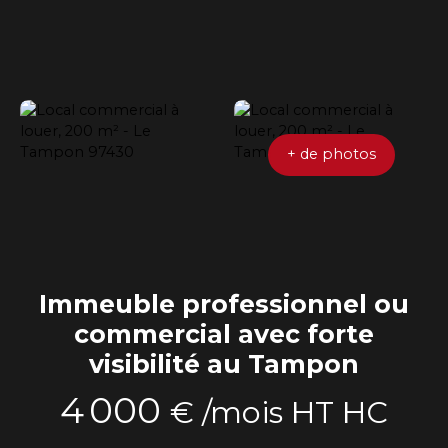
+ de photos
Immeuble professionnel ou
commercial avec forte
visibilité au Tampon
4 000
€ /mois HT HC