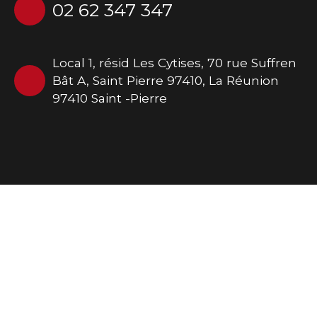
02 62 347 347
Local 1, résid Les Cytises, 70 rue Suffren
Bât A, Saint Pierre 97410, La Réunion
97410 Saint -Pierre