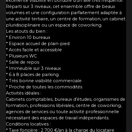
excellente visibilité en bordure d’un axe très fréquenté.
Réparti sur 3 niveaux, cet ensemble offre de beaux
volumes et une configuration parfaitement adaptée à
une activité tertiaire, un centre de formation, un cabinet
pluridisciplinaire ou un espace de coworking.
Les atouts du bien :
* Environ 10 bureaux
* Espace accueil de plain-pied
* Accès facile et accessible
* Plusieurs WC
* Salle de repos
* Immeuble sur 3 niveaux
* 6 à 8 places de parking
* Très bonne visibilité commerciale
* Proche de toutes les commodités
Activités idéales :
Cabinets comptables, bureaux d’études, organismes de
formation, professions libérales, centre de coworking,
agences de services ou toute activité professionnelle
nécessitant des espaces de travail indépendants.
Conditions locatives :
* Taxe foncière : 2 700 €/an à la charge du locataire