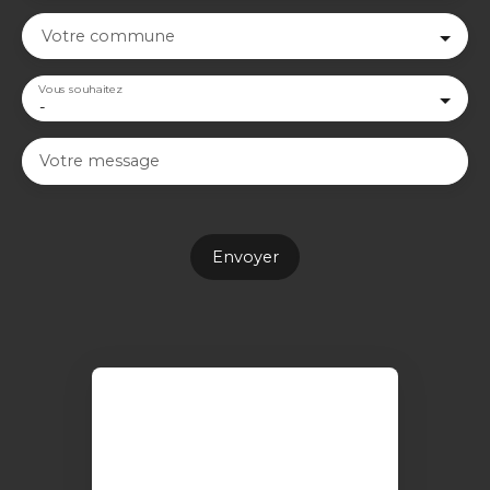
Votre commune
Vous souhaitez
-
Votre message
Envoyer