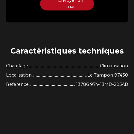
Envoyer un
mail
Caractéristiques
techniques
Chauffage
Climatisation
Localisation
Le Tampon 97430
Référence
13786 974-13MD-205AB