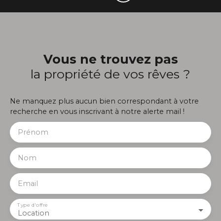
Vous ne trouvez pas
la propriété de vos rêves ?
Ne manquez plus aucun bien correspondant à votre
recherche en vous inscrivant à notre alerte mail !
Prénom
Nom
Email
Type d'offre
Location