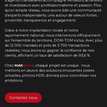
d'agents mandataires
accompagne vendeurs, acheteurs
et investisseurs avec professionnalisme et passion. Plus
qu’un simple réseau, nous avons bâti une communauté
d’experts indépendants, unis autour de valeurs fortes :
proximité, transparence et engagement.
Grâce à notre implantation locale et notre
rayonnement national, nous intervenons efficacement
sur l’ensemble du territoire, DOM-TOM inclus. Avec plus
de 12 000 mandats et près de 3 700 transactions
réalisées, nous avons su gagner la confiance de nos
clients, affichant un taux de satisfaction de 93,6 %.
Chez
MAX
Immo
, chaque projet est unique : nous
mettons en œuvre des solutions innovantes (visites
virtuelles, photos HDR, drones) pour concrétiser vos
ambitions.
Contactez-nous