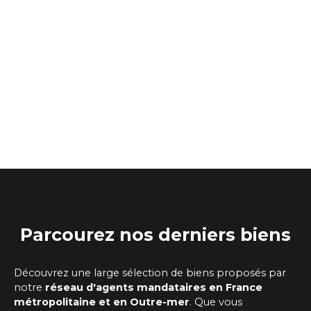
Parcourez
nos
derniers biens
Découvrez une large sélection de biens proposés par
notre
réseau d'agents mandataires
en France
métropolitaine et en Outre-mer
. Que vous