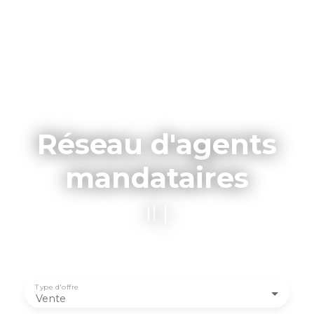
Réseau d'agents
mandataires
Il y a un age
|
Type d'offre
Vente