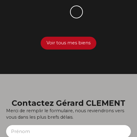
Voir tous mes biens
Contactez
Gérard CLEMENT
Merci de remplir le formulaire, nous reviendrons vers
vous dans les plus brefs délais.
Prénom