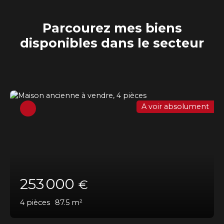
Parcourez mes biens
disponibles dans le secteur
A voir absolument
253 000
€
4
pièces
87.5
m²